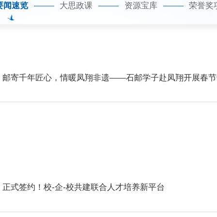
要闻速览
大思政课
资源宝库
荣誉奖
邮寄千年匠心，情暖凤翔非遗——石邮学子赴凤翔开展春节
正式签约！校-企-校共建联合人才培养新平台