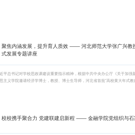
聚焦内涵发展，提升育人质效 —— 河北师范大学张广兴
式发展专题讲座
近平总书记对学校思政课建设重要指示精神，根据中共中央办公厅《关于加强新
思主义学院邀请经济学博士，教授、博士生导师，河北省首批“高校黄大年式教
校校携手聚合力 党建联建启新程 —— 金融学院党组织与