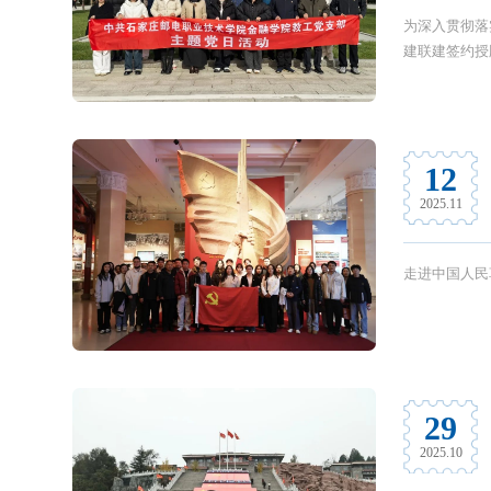
为深入贯彻落
建联建签约授
12
2025.11
29
2025.10