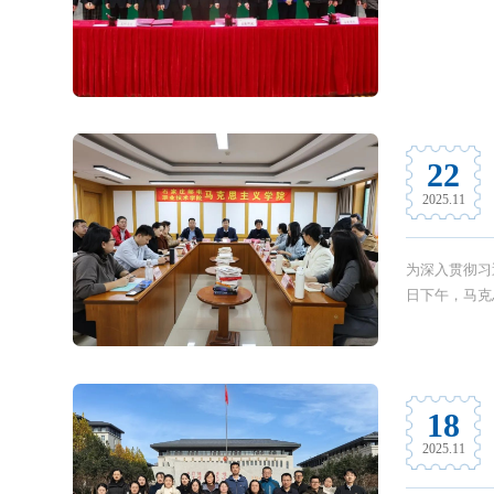
22
2025.11
为深入贯彻习
日下午，马克
18
2025.11