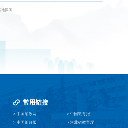
基地揭牌
常用链接
> 中国邮政网
> 中国教育报
> 中国邮政报
> 河北省教育厅