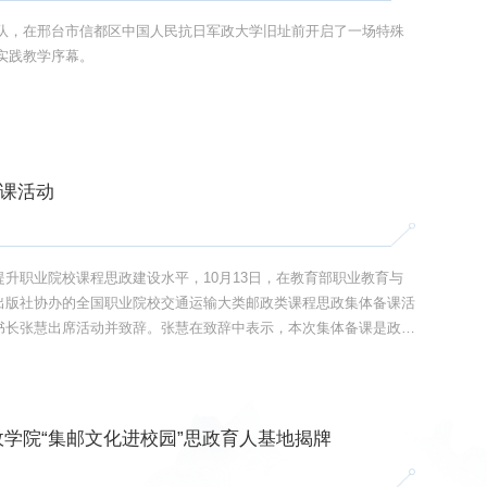
列队，在邢台市信都区中国人民抗日军政大学旧址前开启了一场特殊
的实践教学序幕。
课活动
升职业院校课程思政建设水平，10月13日，在教育部职业教育与
出版社协办的全国职业院校交通运输大类邮政类课程思政集体备课活
书长张慧出席活动并致辞。张慧在致辞中表示，本次集体备课是政策
学院“集邮文化进校园”思政育人基地揭牌