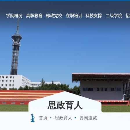
学院概况
高职教育
邮政党校
在职培训
科技支撑
二级学院
招
思政育人
首页
思政育人
要闻速览