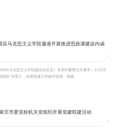
教授应马克思主义学院邀请开展推进思政课建设内涵
时代马克思主义学院建设的意见》等系列重要文件要求，11月20
师团队”负责人，全国党建工作标杆院系、国家
石家庄市委党校机关党组织开展党建联建活动