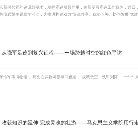
实新时代党的建设总要求，发挥党建引领作用，创新基层党建工作载体，近日
牌仪式暨主题联学活动，为推进构建双方“资源共享、优势互补、协同发展”党
从强军足迹到复兴征程——一场跨越时空的红色寻访
收获知识的延伸 完成灵魂的壮游——马克思主义学院用行