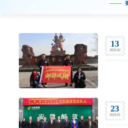
13
2026.02
23
2026.01