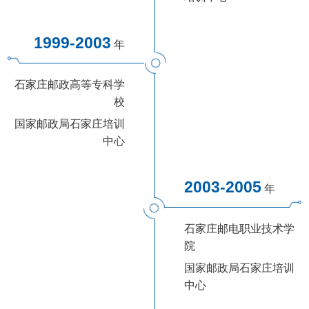
1999-2003
年
石家庄邮政高等专科学
校
国家邮政局石家庄培训
中心
2003-2005
年
石家庄邮电职业技术学
院
国家邮政局石家庄培训
中心