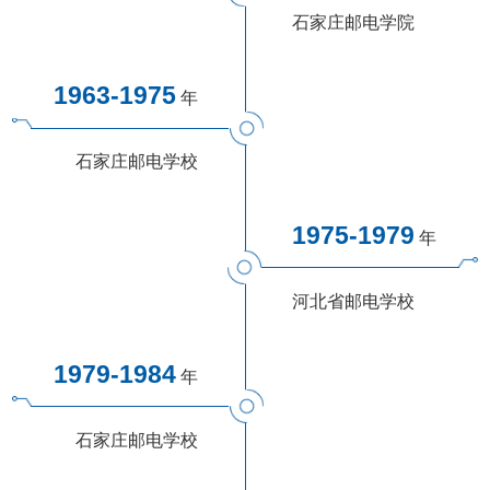
石家庄邮电学院
1963-1975
年
石家庄邮电学校
1975-1979
年
河北省邮电学校
1979-1984
年
石家庄邮电学校