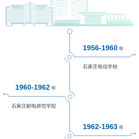
1956-1960
年
石家庄电信学校
1960-1962
年
石家庄邮电师范学院
1962-1963
年