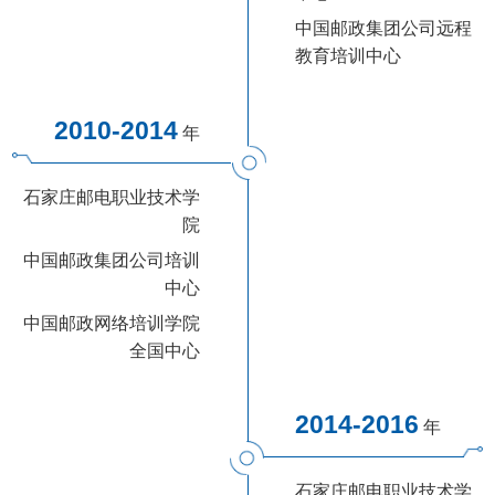
中国邮政集团公司远程
教育培训中心
2010-2014
年
石家庄邮电职业技术学
院
中国邮政集团公司培训
中心
中国邮政网络培训学院
全国中心
2014-2016
年
石家庄邮电职业技术学