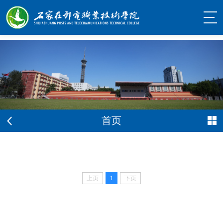
首页
上页
1
下页