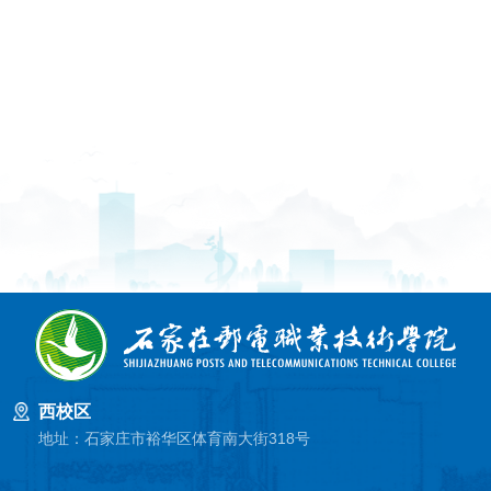
西校区
地址：石家庄市裕华区体育南大街318号