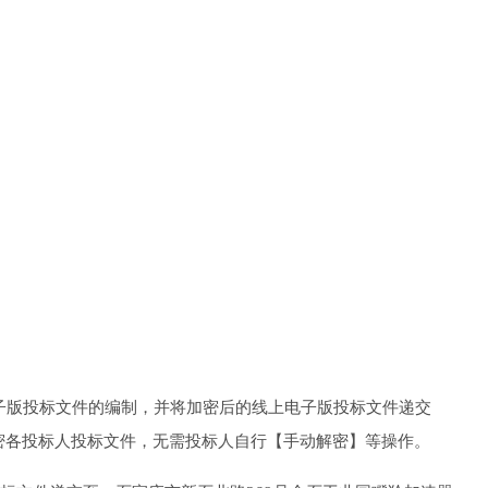
子版投标文件的编制，
并将加密后的线上电子版投标文件递交
密各投标人
投标文件
，无需投标人
自行
【手动解密】等操作。