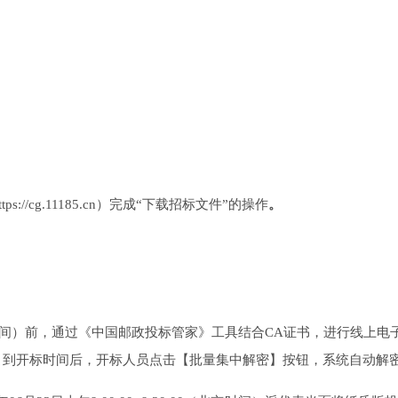
://cg.11185.cn）完成“下载招标文件”的操作
。
间）前
，
通过《中国邮政投标管家》工具结合
CA证
书
，
进行线上电
，到开标时间后，开标人员点击【批量集中解密】按钮，系统自动解