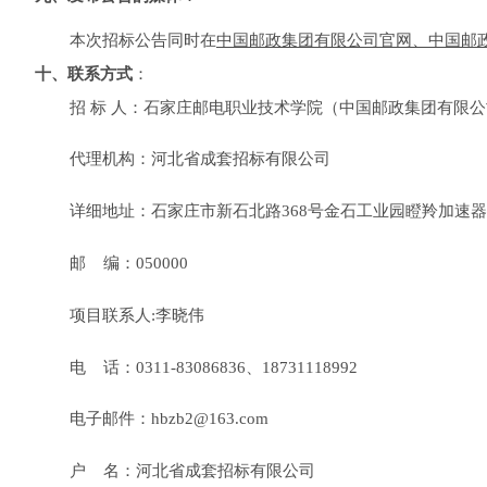
本次招标公告同时在
中国邮政集团有限公司官网、中国邮
十、联系方式
：
招
标
人
：石家庄邮电职业技术学院（中国邮政集团有限公
代理机构：河北省成套招标有限公司
详细地址：石家庄市新石北路
368号金石工业园瞪羚加速器
邮
编：
050000
项目联系人
:李晓伟
电
话：
0311-83086836、18731118992
电子邮件：
hbzb2@163.com
户
名：河北省成套招标有限公司