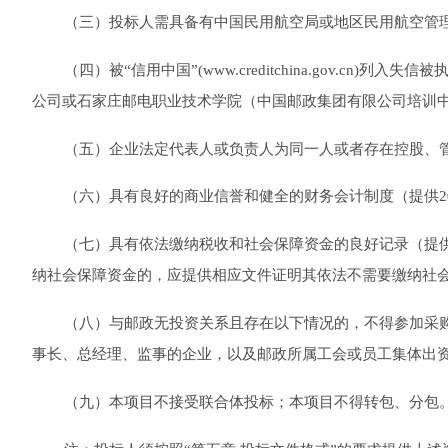
（三）投标人需具备有中国民用航空局或地区民用航空管
（
四
）被
“信用中国”(www.creditchina.gov.
公司或石家庄邮电职业技术学院（中国邮政集团有限公司培训
（
五
）企业法定代表人或负责人为同一人或者存在控股、
（
六
）具有良好的商业信誉和健全的财务会计制度（提供
（
七
）具有依法缴纳税收和社会保障资金的良好记录（提
纳社会保障资金的，应提供相应文件证明其依法不需要缴纳社
（
八
）与邮政无投资关系且存在以下情况的，不得参加采
事长、总经理、监事的企业，以及邮政所属工会或员工集体出
（
九
）本项目不接受联合体投标；本项目不得转包、分包