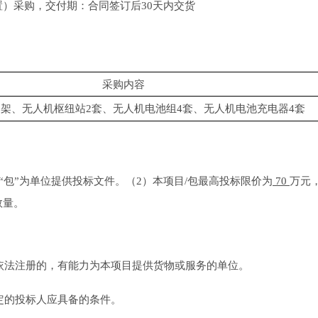
置）采购，
交付期：合同签订后
30天内交货
采购内容
1架、无人机枢纽站2套、无人机电池组4套、无人机电池充电器4套
“包”为单位提供投标文件。
（
2
）
本项目
/包最高投标限价为
70
万元
数量。
依法注册的，有能力为本项目提供货物或服务的单位。
定的投标人应具备的条件。