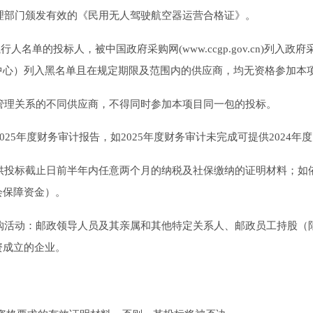
理部门颁发有效的《民用无人驾驶航空器运营合格证》
。
cn)列入失信被执行人名单的投标人，被中国政府采购网(www.ccgp.gov
中心）列入黑名单且在规定期限及范围内的供应商，均无资格参加本
管理关系的不同供应商，不得同时参加本项目同一包的投标。
2025年度财务审计报告，如2025年度财务审计未完成可提供2024
供投标截止日前半年内任意两个月的纳税及社保缴纳的证明材料；如
会保障资金）。
购活动：邮政领导人员及其亲属和其他特定关系人、邮政员工持股（
资成立的企业。
。