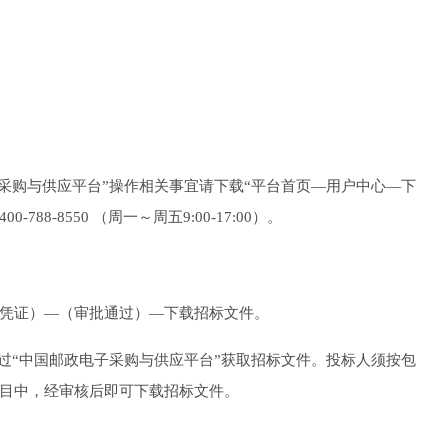
采购与供应平台
”
操作相关事宜请下载
“平台首页
—
用户中心
—
下
00
-
788
-
8550 （周一～周五9:00-17:00）。
付凭证）—（审批通过）—下载招标文件。
过
“
中国邮政电子采购与供应平台
”获取招标文件。投标人须按包
项目中，经审核后即可下载招标文件。