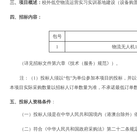
三、项目概述
：
校外低空物流运营实习实训基地建设（设备购
四、
招标内容：
包号
1
物流无人机
（详见招标文件第
六
章《技术（服务）规范》）。
注：（
1）投标人须以“包”为单位参加本项目的投标，并以
本项目
实际采购数量以招标人订单数量为准，不承诺最低订单
五、投标人资格条件
：
（一）投标人须是在中华人民共和国境内（港澳台除外）
（二）符合《中华人民共和国政府采购法》第二十二条规