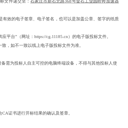
投标文件
递交至：
石家庄市新石北路
368号金石工业园瞪羚加速器
是有效的电子签章、电子签名，也可以是加盖公章、签字的纸质
台”（网址：https://cg.11185.cn）的电子版投标文件。
一致，如不一致以线上电子版投标文件为准。
设备需为投标人自主可控的电脑终端设备，不得与其他投标人使
合
CA证书进行开标结果的确认及签章。