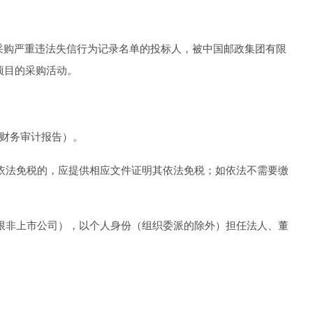
.cn)列入政府采购严重违法失信行为记录名单的投标人，被中国邮政集团有限
项目的采购活动。
年度财务审计报告）。
依法免税的，应提供相应文件证明其依法免税；如依法不需要缴
限非上市公司），以个人身份（组织委派的除外）担任法人、董